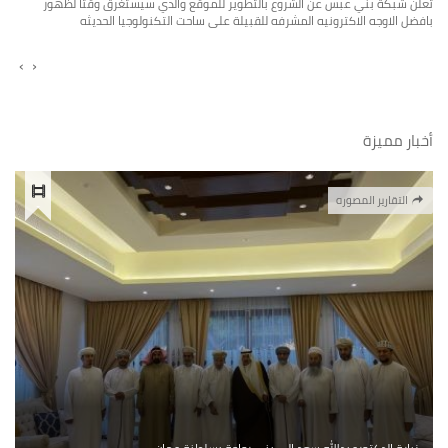
تعلن شبكة بني عبس عن الشروع بالتطوير للموقع والذي سيستغرق وقتا لظهور
بافضل الاوجه الاكترونيه المشرفه للقبيلة على ساحت التكنولوجيا الحديثه
›
‹
أخبار مميزة
التقارير المصوره