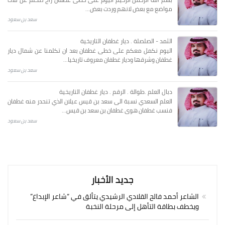
مواضع مع بعض لانهم وردت بعض...
سعد بن سعود
الثمد - الصلصلة . ديار غطفان التاريخية
اليوم نكمل معكم على خطى غطفان بعد ان تكلمنا عن شمال ديار
غطفان وشرقها وديار غطفان معروف تاريخيا...
سعد بن سعود
دبال العلم .طوالة . الرقم . ديار غطفان التاريخية
العلم السعدي نسبة الى سعد بن قيس عيلان الذي تنحدر منه غطفان
فنسب غطفان هوى غطفان بن سعد بن قيس...
سعد بن سعود
جديد الأخبار
الشاعر أحمد فالح القلادي الرشيدي يتألق في “شاعر الإبداع”
ويخطف بطاقة التأهل إلى مرحلة النخبة