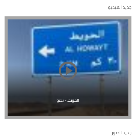
جديد الفيديو
الحويط - يديع
جديد الصور