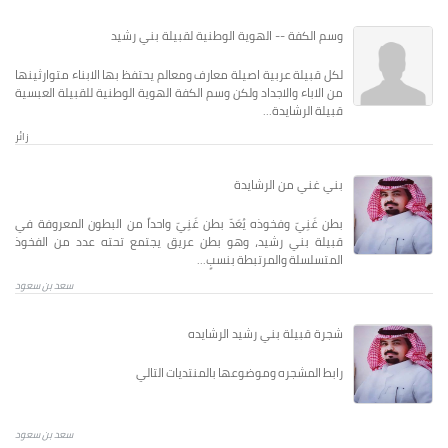
وسم الكفة -- الهوية الوطنية لقبيلة بني رشيد
لكل قبيلة عربية اصيلة معارف ومعالم يحتفظ بها الابناء متوارثينها
من الاباء والاجداد ولكن وسم الكفة الهوية الوطنية للقبيلة العبسية
قبيلة الرشايدة...
زائر
بني غني من الرشايدة
بطن غَنِيّ وفخوذه يُعَدّ بطن غَنِيّ واحداً من البطون المعروفة في
قبيلة بني رشيد، وهو بطن عريق يجتمع تحته عدد من الفخوذ
المتسلسلة والمرتبطة بنسبٍ...
سعد بن سعود
شجرة قبيلة بني رشيد الرشايده
رابط المشجره وموضوعها بالمنتديات التالي
سعد بن سعود