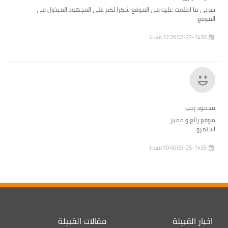
سرنى ما اطلعت عليه فى الموقع شكرا لكم على المجهود المبذول فى
الموقع
02-22-1436 12:26 مساءً
محمود رجب
استمرو
05-25-1435 10:40 مساءً
اخبار القبيلة
مقالات القبيلة