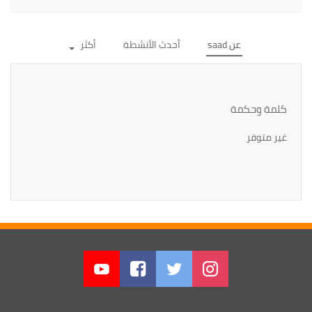
عن saad
أحدث الأنشطة
أكثر
كلمة وحكمة
غير متوفر