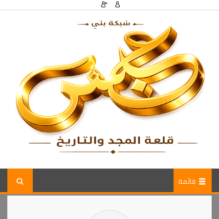
قائمة