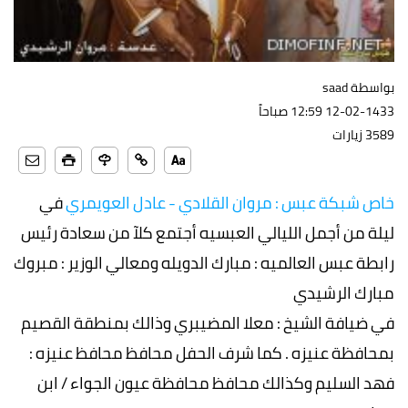
بواسطة saad
12-02-1433 12:59 صباحاً
3589 زيارات
خاص شبكة عبس : مروان القلادي - عادل العويمري
في
ليلة من أجمل الليالي العبسيه أجتمع كلآ من سعادة رئيس
رابطة عبس العالميه : مبارك الدويله ومعالي الوزير : مبروك
مبارك الرشيدي
في ضيافة الشيخ : معلا المضيبري وذالك بمنطقة القصيم
بمحافظة عنيزه . كما شرف الحفل محافظ محافظ عنيزه :
فهد السليم وكذالك محافظ محافظة عيون الجواء / ابن