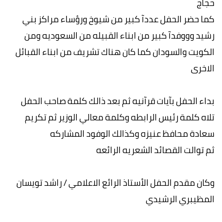
حجاج
كما حضر الحفل عددآ كبير من شيوخ ورؤساء مراكز بني
رشيد وووفدآ كبير من ابناء القبيله من السعوديه ومن
الكويت والسودان كما كان هناك تشريف من ابناء القبائل
الاخرى
بداء الحفل بآيات قرآنيه ثم بعد ذالك كلمة صاحب الحفل
تلاه كلمة رئيس الرابطه وكلمة معالي الوزير ثم تكريم
سعادة محافظ عنيزه وكذالك الوفود المشاركه
ثم توالت القصائد الشعريه الرائعه
وكان مقدم الحفل الأستاذ الرائع الاعلامي / راشد تويسان
المظيبري الرشيدي