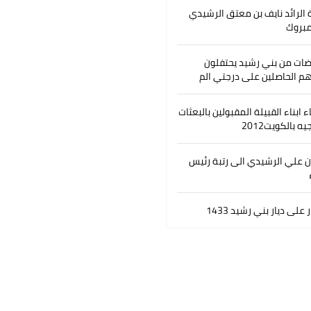
 الرائد نايف بن معتق الرشيدي
مبروك
ضات من بني رشيد يحتفلون
ئهم الحاصلين على درجتي الم
 ابناء القبيلة المقبولين بالبعثات
يه بالكويت2012
 علي الرشيدي الى رتبة رئيس
على ديار بني رشيد 1433