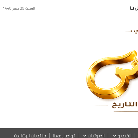
 بنا
السبت 25 صفر 1448
الفيديو
الصوتيات
تواصل معنا
منتديات الرشايدة