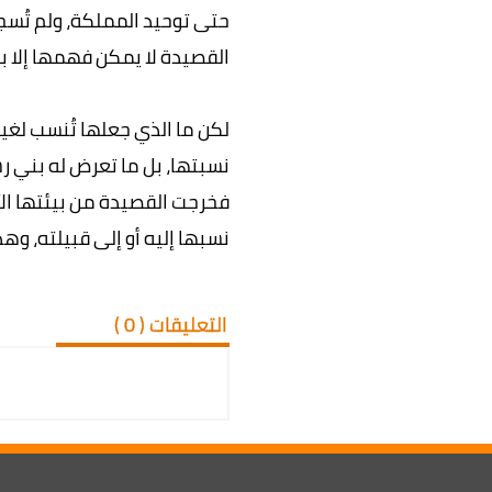
حتى توحيد المملكة، ولم تُسج
القصيدة لا يمكن فهمها إلا 
لكن ما الذي جعلها تُنسب لغ
نسبتها، بل ما تعرض له بني ر
فخرجت القصيدة من بيئتها الأ
نسبها إليه أو إلى قبيلته، وه
التعليقات (
0
)