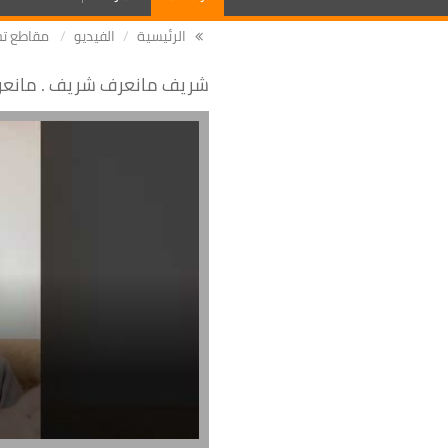
الرئيسية
الفيديو
مقاطع تخ
شريف مانعرف شريف . مانعرف