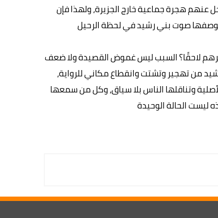
ل عنهم هجرة جماعية خارج الجزيرة، ولهذا فإن
بوصفها صوت بني رشيد في لحظة الرحيل
يرهم لاحقًا؟ السبب ليس غموض القصيدة ولا ضعف
شيد من تهجير وتشتت وانقطاع مكاني للرواية،
صلية وتناقلها الناس بلا سياق، وكل من سمعها
ذه ليست الحالة الوحيدة