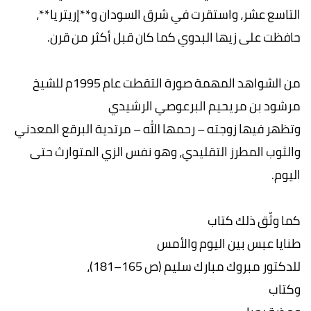
التاسع عشر، واستقرت في شرق السودان و**إريتريا**،
حافظت على زيها البدوي كما كان قبل أكثر من قرن.
من الشواهد المهمة صورة التقطت عام 1995م للشيخ
مرشود بن مريحيم البرعوصي الرشيدي
وتظهر فيها زوجته – رحمها الله – مرتدية البرقع المعدني
والثوب المطرز التقليدي، وهو نفس الزي المتوارث حتى
اليوم.
كما وثّق ذلك كتاب
طنايا عبس بين اليوم والأمس
للدكتور مبروك مبارك سليم (ص 165–181)،
وكتاب