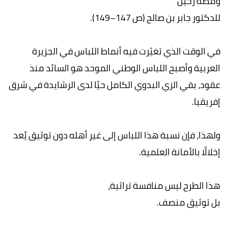
ومضة رحيل
للدكتور جابر بن صالح (ص 147–149).
في الوقت الذي تغيّرت فيه أنماط اللباس في الجزيرة
العربية وأصبح اللباس الوطني الموحد هو السائد منذ
عقود، بقي الزي البدوي الكامل حيًا لدى الرشايدة في شرق
إفريقيا.
ولهذا، فإن نسبة هذا اللباس إلى غير أهله دون توثيق يُعد
إخلالًا بالأمانة العلمية.
هذا الطرح ليس منافسة تراثية،
بل توثيق منصف.