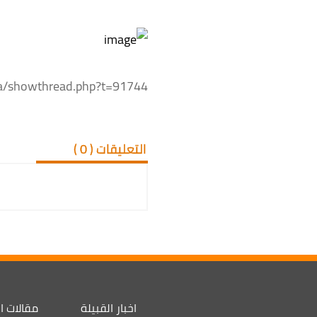
aa/showthread.php?t=91744
التعليقات (
0
)
اخبار القبيلة
مقالات ا