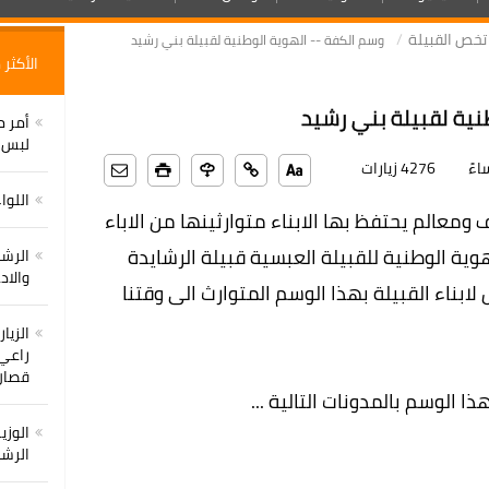
تخص القبيلة
وسم الكفة -- الهوية الوطنية لقبيلة بني رشيد
الأكثر
نية لقبيلة بني رشيد
أمر م
لبس ب
4276 زيارات
اللوا
ومعالم يحتفظ بها الابناء متوارثينها من الاباء
وية الوطنية للقبيلة العبسية قبيلة الرشايدة
الرشي
والاد
 لابناء القبيلة بهذا الوسم المتوارث الى وقتنا
الزيا
راعي 
قصان
ا الوسم بالمدونات التالية ...
الوزي
الرشي