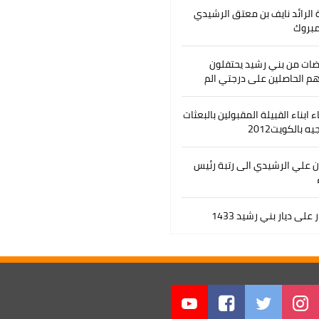
 الرائد نايف بن معتق الرشيدي
مبروك
ضات من بني رشيد يحتفلون
ئهم الحاصلين على درجتي الم
 ابناء القبيلة المقبولين بالبعثات
يه بالكويت2012
 علي الرشيدي الى رتبة رئيس
على ديار بني رشيد 1433