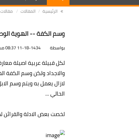
الرئيسية
المقالات
مقالات 
وسم الكفة -- الهوية الوط
بواسطة
11-18-1434 08:37 مساءً
لكل قبيلة عربية اصيلة معارف 
والاجداد ولكن وسم الكفة اله
لازال يعمل به ويتم وسم الابل
الحالي ...
لخصت بعض الادلة والقرائن لهذ