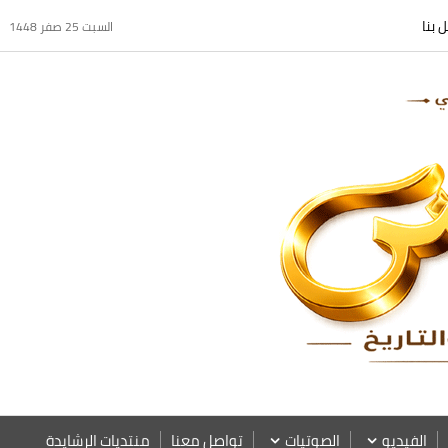
 بنا
السبت 25 صفر 1448
الفيديو
الصوتيات
تواصل معنا
منتديات الرشايدة