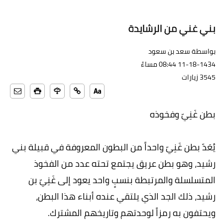
بني غني من الرشايدة
بواسطة سعد بن سعود
11-18-1434 08:44 مساءً
3545 زيارات
بطن غَنِيّ وفخوذه
يُعَدّ بطن غَنِيّ واحداً من البطون المعروفة في قبيلة بني
رشيد، وهو بطن عريق يجتمع تحته عدد من الفخوذ
المتسلسلة والمرتبطة بنسبٍ واحد يعود إلى غَنِيّ بن
رشيد، ذلك الجد الذي يلتقي عنده أبناء هذا البطن،
ويحتفون به رمزاً لوحدتهم وتاريخهم المشترك.