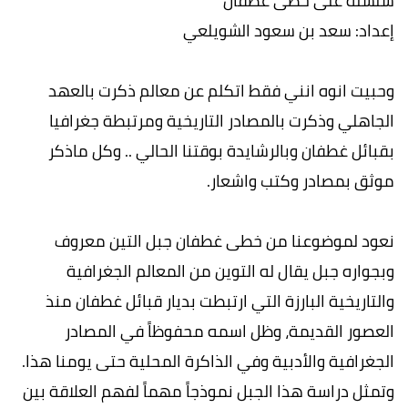
سلسلة على خطى غطفان
إعداد: سعد بن سعود الشويلعي
وحبيت انوه انني فقط اتكلم عن معالم ذكرت بالعهد
الجاهلي وذكرت بالمصادر التاريخية ومرتبطة جغرافيا
بقبائل غطفان وبالرشايدة بوقتنا الحالي .. وكل ماذكر
موثق بمصادر وكتب واشعار.
نعود لموضوعنا من خطى غطفان جبل التين معروف
وبجواره جبل يقال له التوين من المعالم الجغرافية
والتاريخية البارزة التي ارتبطت بديار قبائل غطفان منذ
العصور القديمة، وظل اسمه محفوظاً في المصادر
الجغرافية والأدبية وفي الذاكرة المحلية حتى يومنا هذا.
وتمثل دراسة هذا الجبل نموذجاً مهماً لفهم العلاقة بين