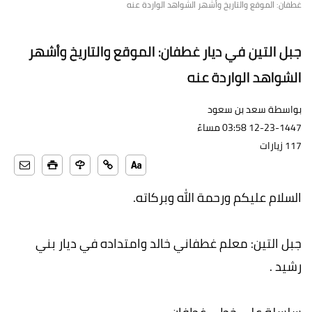
غطفان: الموقع والتاريخ وأشهر الشواهد الواردة عنه
جبل التين في ديار غطفان: الموقع والتاريخ وأشهر
الشواهد الواردة عنه
بواسطة سعد بن سعود
12-23-1447 03:58 مساءً
117 زيارات
السلام عليكم ورحمة الله وبركاته.
جبل التين: معلم غطفاني خالد وامتداده في ديار بني
رشيد .