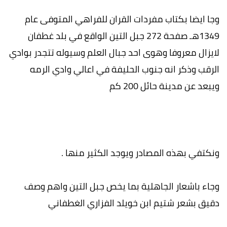
وجا ايضا بكتاب مفردات القران للفراهي المتوفى عام
1349هـ صفحة 272 جبل التين الواقع في بلد غطفان
لايزال معروفا وهوى احد جبال العلم وسيوله تتجدر بوادي
الرقب وذكر انه جنوب الحليفة في اعالي وادي الرمه
ويبعد عن مدينة حائل 200 كم
ونكتفي بهذه المصادر ويوجد الكثير منها .
وجاء باشعار الجاهلية بما يخص جبل التين واهم وصف
دقيق بشعر شتيم ابن خويلد الفزاري الغطفاني