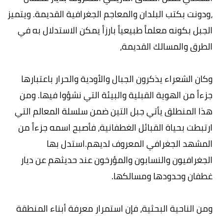
،ودونت بكتب البلدان والمعاجم الجغرافية القديمة. ويتميز
الجبل بكونه معلماً طبيعياً بارزاً يمكن الاستدلال به في
الطرق والمسالك القديمة،
وكان الشعراء يذكرون الجبال والأودية والحرار باعتبارها
جزءاً من الهوية القبلية والبيئة التي نشؤوا فيها. ومن
هذا المنطلق يأتي جبل التين ضمن سلسلة المعالم التي
ارتبطت بحياة القبائل الغطفانية، فأصبح اسمه جزءاً من
المشهد الجغرافي المعروف لديهم.استدل بها
الجغرافيون والنسابون والمؤرخون عند حديثهم عن ديار
غطفان وحدودها ومسالكها.
ومن الناحية البحثية، فإن استمرار معرفة أبناء المنطقة