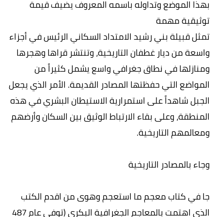
بهذا الموضع وتداوله باسمه المعروف يضيف قيمة
توثيقية مهمة
تمثل قبيلة بني رشيد الامتداد السكاني الرئيس في أجزاء
واسعة من ديار غطفان التاريخية، وتنتشر قراها وهجرها
ومنازلها في نطاق جغرافي واسع يشمل كثيراً من
المواضع التي حفظتها المصادر القديمة. الأمر الذي يجعل
الجبل شاهداً على استمرارية الاستيطان البشري في هذه
المنطقة، وعلى بقاء الارتباط الوثيق بين السكان وأرضهم
ومعالمهم التاريخية.
وجاء بالمصادر التاريخية
جا في كتاب معجم ما استعجم وهوى من اقدم الكتب
الذي اهتمت بالمعاجم الجغرافية البكري (توفي عام 487