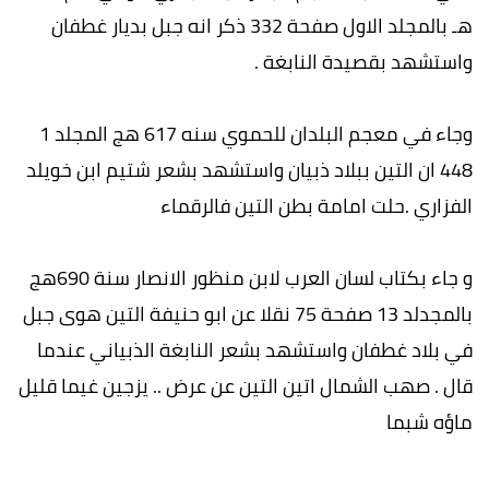
هـ بالمجلد الاول صفحة 332 ذكر انه جبل بديار غطفان
واستشهد بقصيدة النابغة .
وجاء في معجم البلدان للحموي سنه 617 هج المجلد 1
448 ان التين ببلاد ذبيان واستشهد بشعر شتيم ابن خويلد
الفزاري .حلت امامة بطن التين فالرقماء
و جاء بكتاب لسان العرب لابن منظور الانصار سنة 690هج
بالمجدلد 13 صفحة 75 نقلا عن ابو حنيفة التين هوى جبل
في بلاد غطفان واستشهد بشعر النابغة الذبياني عندما
قال . صهب الشمال اتين التين عن عرض .. يزجين غيما قليل
ماؤه شبما