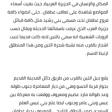
المكان والإنسان في الجزيرة العربية، حيث بقيت أسماء
المواضع شاهدة على تعاقب غطفان . حتى انضواء كافة
فروع غطفان تحت مسمى بني رشيد مثل كافة قبائل
جزيرة العرب الذي عرفت باسمائها الحديثه ويقال حسب
الرويات الشعبية انه سمي بالتين لانه كانت قديما تنبت
اشجار بالقرب منه تشبة شجرة التين ومن هذا المنطلق
ارتبط الاسم .
يقع جبل التين بالقرب من طريق حائل المدينة القديم
بجوار قرية الحسو وهي من ديار المهامزة جنوب طوله
وعد طواله مارد عضيم ومعروف ووقعت به معركة بين
عبس وبني عامر وجنوب ايضا علم بني عبس العلم
السعدي ضمن النطاق التاريخي المعروف بديار غطفان